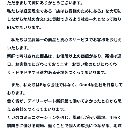
ただきまして誠にありがとうございます。
私たちは経営理念である「店はお客様のためにある」を大切に
しながら地域の食文化に貢献できるよう社員一丸となって取り
組んでまいります。
私たちは品質第一の商品と真心のサービスでお客様をお迎え
いたします。
新鮮で吟味された商品は、お値段以上の価値があり、売場は連
日、お客様でにぎわっております。お買い物のたびにわくわ
く・ドキドキする魅力ある売場をつくってまいります。
また、私たちはBigな会社ではなく、Goodな会社を目指して
おります。
働く皆が、デイリーポート新鮮館で働いてよかったと心から思
える会社をつくってまいります。
互いのコミュニケーションを通じ、風通しが良い職場、明るく
前向きに働ける職場、働くことで個人の成長につながる、地域