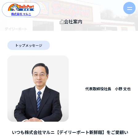
株式会社 マルニ
会社案内
トップメッセージ
代表取締役社長 小野 文也
いつも株式会社マルニ【デイリーポート新鮮館】をご愛顧い