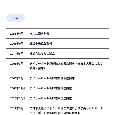
沿革
1951年4月
マルニ商店創業
1966年6月
酒販小売免許取得
1974年5月
株式会社マルニ設立
1997年3月
デイリーポート新鮮館大船渡店開店（東日本大震災により
被災・閉店）
2000年2月
デイリーポート新鮮館気仙沼店開店
2004年11月
デイリーポート新鮮館佐沼店開店
2010年10月
デイリーポート新鮮館中田店開店
2011年3月
東日本大震災により、本部が津波により流失したため、
デ
イリーポート新鮮館気仙沼店内に仮移転