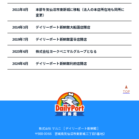
2011年8月
本部を気仙沼市東新城に移転（法人の本店所在地も同所に
変更）
2014年3月
デイリーポート新鮮館大船渡店開店
2019年7月
デイリーポート新鮮館富谷店開店
2023年6月
株式会社ヨークベニマルグループとなる
2024年6月
デイリーポート新鮮館利府店開店
TOP
株式会社 マルニ ［ デイリーポート新鮮館 ］
〒988-0066 宮城県気仙沼市東新城三丁目5番地2