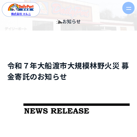
株式会社 マルニ
お知らせ
令和７年大船渡市大規模林野火災 募
金寄託のお知らせ