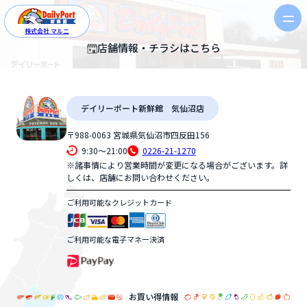
株式会社 マルニ
店舗情報・チラシはこちら
デイリーポート新鮮館 気仙沼店
〒988-0063 宮城県気仙沼市四反田156
9:30〜21:00
0226-21-1270
※諸事情により営業時間が変更になる場合がございます。詳
しくは、店舗にお問い合わせください。
ご利用可能なクレジットカード
ご利用可能な電子マネー決済
お買い得情報